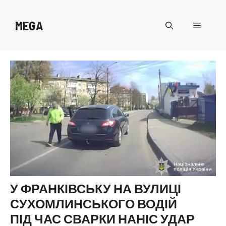
Перейти
до
MEGA
Меню
вмісту
У ФРАНКІВСЬКУ НА ВУЛИЦІ
СУХОМЛИНСЬКОГО ВОДІЙ
ПІД ЧАС СВАРКИ НАНІС УДАР