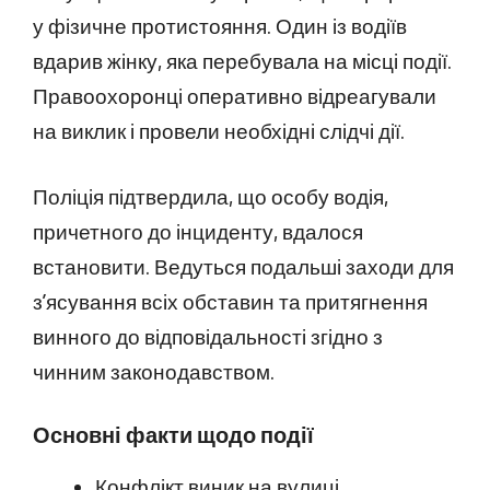
у фізичне протистояння. Один із водіїв
вдарив жінку, яка перебувала на місці події.
Правоохоронці оперативно відреагували
на виклик і провели необхідні слідчі дії.
Поліція підтвердила, що особу водія,
причетного до інциденту, вдалося
встановити. Ведуться подальші заходи для
з’ясування всіх обставин та притягнення
винного до відповідальності згідно з
чинним законодавством.
Основні факти щодо події
Конфлікт виник на вулиці