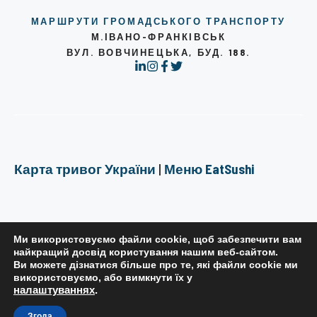
МАРШРУТИ ГРОМАДСЬКОГО ТРАНСПОРТУ
М.ІВАНО-ФРАНКІВСЬК
ВУЛ. ВОВЧИНЕЦЬКА, БУД. 188.
Карта тривог України
|
Меню EatSushi
Ми використовуємо файли cookie, щоб забезпечити вам
найкращий досвід користування нашим веб-сайтом.
Ви можете дізнатися більше про те, які файли cookie ми
РЕДАКЦІЙНА ПОЛІТИКА
використовуємо, або вимкнути їх у
налаштуваннях
.
ПОЛІТИКА КОНФІДЕНЦІЙНОСТІ
ПРАВИЛА КОРИСТУВАННЯ САЙТОМ
Згода