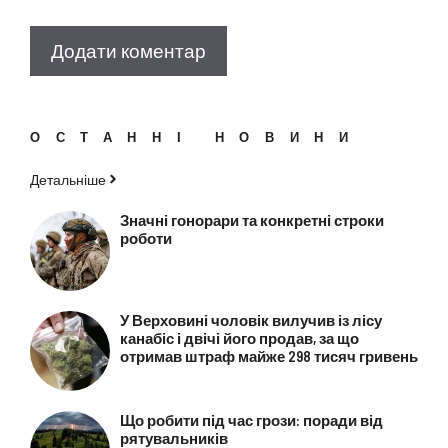
ОСТАННІ НОВИНИ
Детальніше
Значні гонорари та конкретні строки
роботи
У Верховині чоловік вилучив із лісу
канабіс і двічі його продав, за що
отримав штраф майже 298 тисяч гривень
Що робити під час грози: поради від
рятувальників