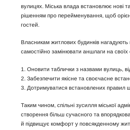
вулицях. Міська влада встановлює нові та
рішенням про перейменування, щоб орієнт
гостей.
Власникам житлових будинків нагадують п
самостійно замінювати аншлаги на своїх о
1. Оновити таблички з назвами вулиць, ві
2. Забезпечити якісне та своєчасне встан
3. Дотримуватися встановлених правил 
Таким чином, спільні зусилля міської адмі
створення більш сучасного та впорядкова
й підвищує комфорт у повсякденному житт