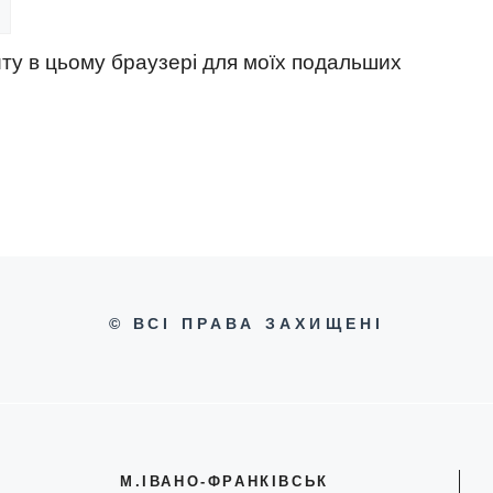
айту в цьому браузері для моїх подальших
© ВСІ ПРАВА ЗАХИЩЕНІ
М.ІВАНО-ФРАНКІВСЬК