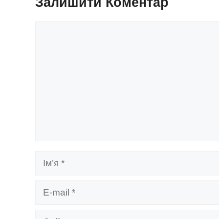
Залишити Коментар
Коментар
Ім’я
E-
mail
Сайт