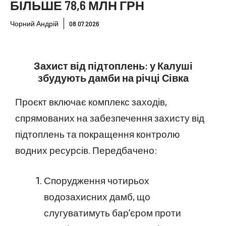
БІЛЬШЕ 78,6 МЛН ГРН
Чорний Андрій
08.07.2026
Захист від підтоплень: у Калуші
збудують дамби на річці Сівка
Проєкт включає комплекс заходів,
спрямованих на забезпечення захисту від
підтоплень та покращення контролю
водних ресурсів. Передбачено:
Спорудження чотирьох
водозахисних дамб, що
слугуватимуть бар’єром проти