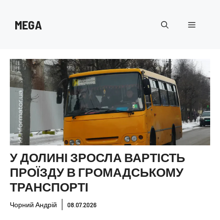
Перейти
до
MEGA
Меню
вмісту
У ДОЛИНІ ЗРОСЛА ВАРТІСТЬ
ПРОЇЗДУ В ГРОМАДСЬКОМУ
ТРАНСПОРТІ
Чорний Андрій
08.07.2026