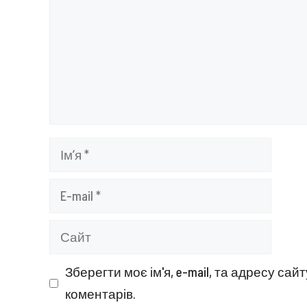
Ім’я
E-
mail
Сайт
Зберегти моє ім'я, e-mail, та адресу са
коментарів.