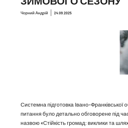
ЗИМОВОГО СЕЗОНУ
Чорний Андрій
24.09.2025
Системна підготовка Івано-Франківської о
питання було детально обговорене під ча
назвою «Стійкість громад: виклики та шля