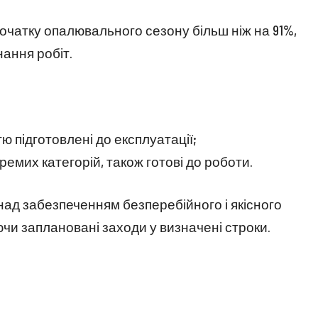
початку опалювального сезону більш ніж на 91%,
нання робіт.
стю підготовлені до експлуатації;
кремих категорій, також готові до роботи.
над забезпеченням безперебійного і якісного
чи заплановані заходи у визначені строки.