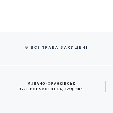
© ВСІ ПРАВА ЗАХИЩЕНІ
М.ІВАНО-ФРАНКІВСЬК
ВУЛ. ВОВЧИНЕЦЬКА, БУД. 188.