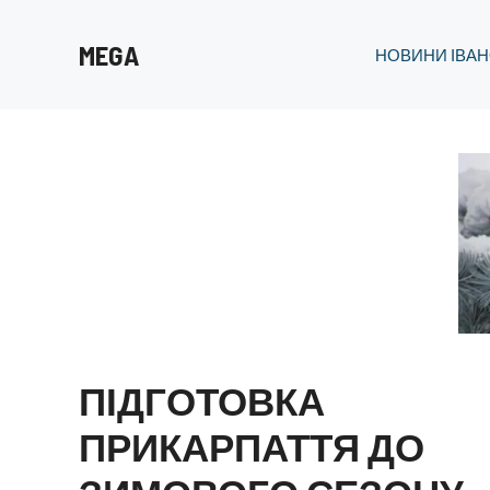
Перейти
до
MEGA
НОВИНИ ІВАН
вмісту
ПІДГОТОВКА
ПРИКАРПАТТЯ ДО