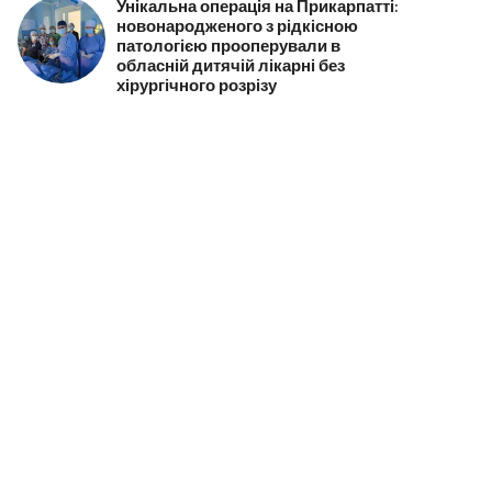
Унікальна операція на Прикарпатті:
новонародженого з рідкісною
патологією прооперували в
обласній дитячій лікарні без
хірургічного розрізу