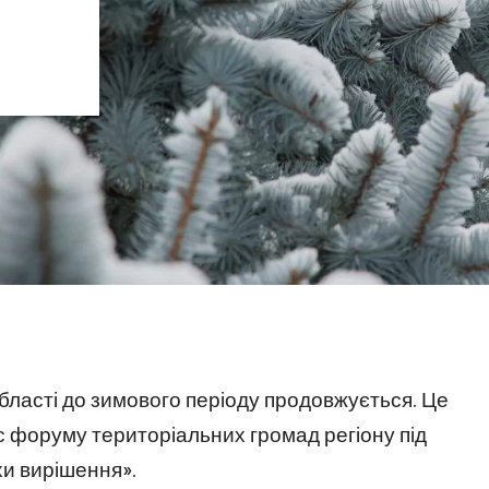
бласті до зимового періоду продовжується. Це
с форуму територіальних громад регіону під
хи вирішення».