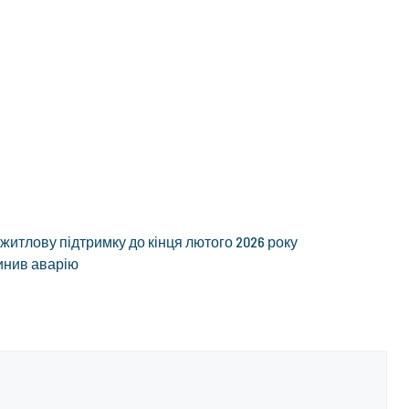
итлову підтримку до кінця лютого 2026 року
чинив аварію