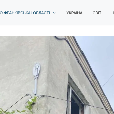
О-ФРАНКІВСЬКА І ОБЛАСТІ
УКРАЇНА
СВІТ
Ц