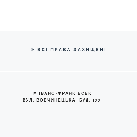
© ВСІ ПРАВА ЗАХИЩЕНІ
М.ІВАНО-ФРАНКІВСЬК
ВУЛ. ВОВЧИНЕЦЬКА, БУД. 188.