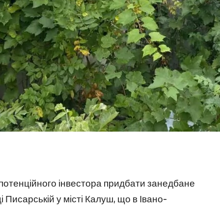
 потенційного інвестора придбати занедбане
Писарській у місті Калуш, що в Івано-