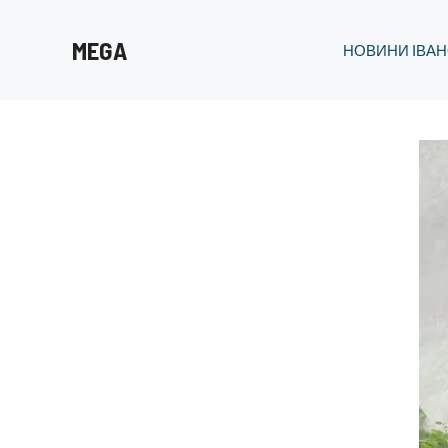
Перейти
до
MEGA
НОВИНИ ІВАН
вмісту