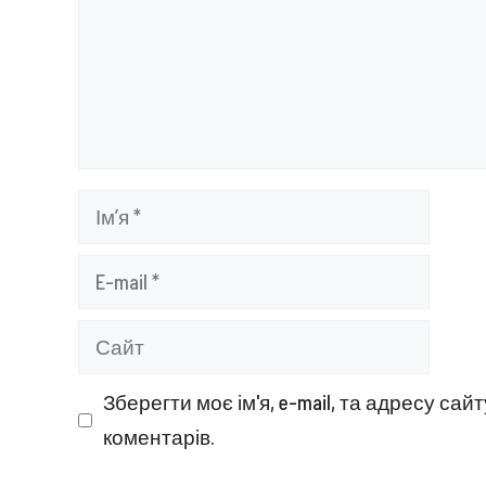
Ім’я
E-
mail
Сайт
Зберегти моє ім'я, e-mail, та адресу са
коментарів.