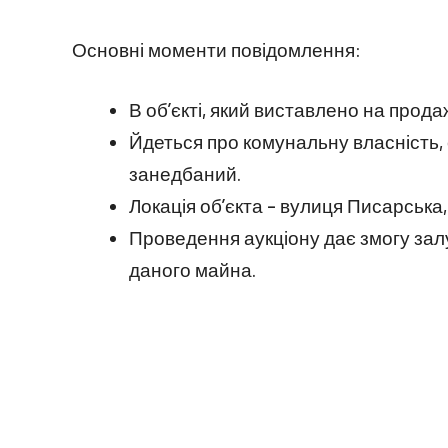
Основні моменти повідомлення:
В об’єкті, який виставлено на прода
Йдеться про комунальну власність, 
занедбаний.
Локація об’єкта – вулиця Писарська,
Проведення аукціону дає змогу залу
даного майна.